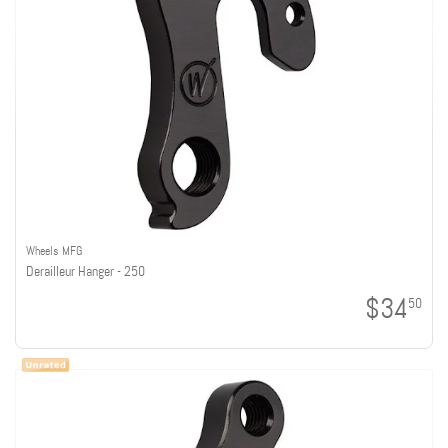
Wheels MFG
Derailleur Hanger - 250
$34
50