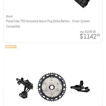
Bosch
PowerTube 750 Horizontal Mount Plug Ebike Battery - Smart System
Compatible
orig:
$1299.99
$1142
99