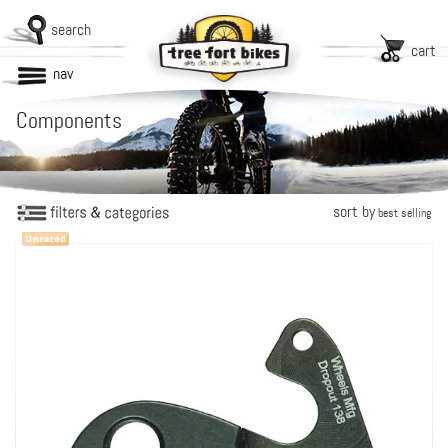
search
cart
nav
Components
sort by
best selling