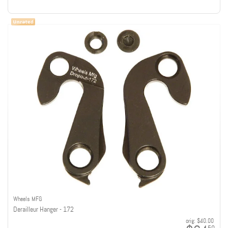
Wheels MFG
Derailleur Hanger - 172
orig:
$40.00